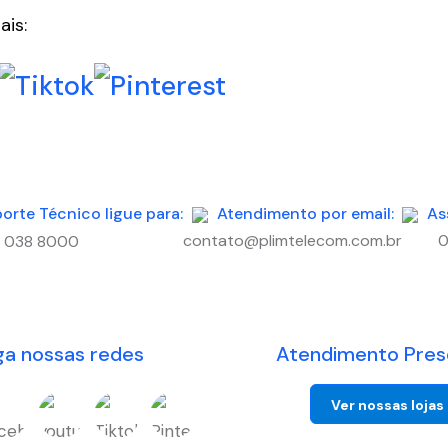
ais:
orte Técnico ligue para:
Atendimento por email:
As
contato@plimtelecom.com.br
0
 038 8000
ga nossas redes
Atendimento Pres
Ver nossas lojas