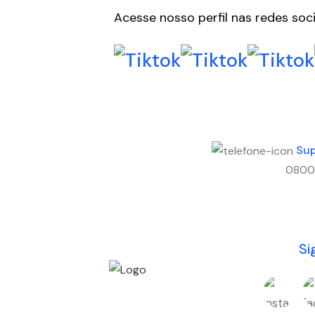
Acesse nosso perfil nas redes soci
Sup
0800
Si