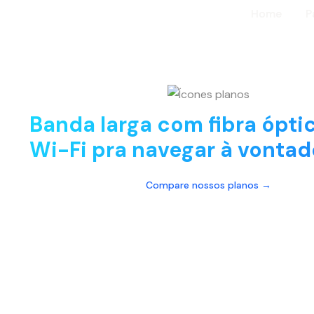
Home
P
Banda larga com fibra ópti
Wi-Fi pra navegar à vontad
Compare nossos planos →